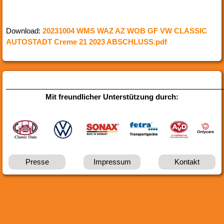
Download:
20231004 WMS WAZ AZ WOB GF VW CLASSIC
AUTOSTADT Creme 21 2023 ABSCHLUSS.pdf
______________________________________________________
Mit freundlicher Unterstützung durch:
Presse
Impressum
Kontakt